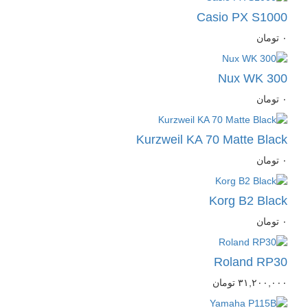
Casio PX S1000
٠
تومان
Nux WK 300
٠
تومان
Kurzweil KA 70 Matte Black
٠
تومان
Korg B2 Black
٠
تومان
Roland RP30
٣١,٢٠٠,٠٠٠
تومان