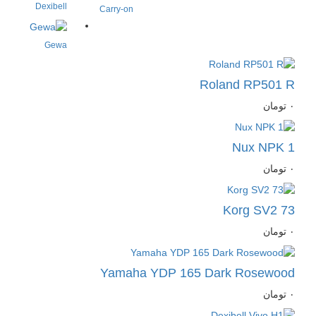
Dexibell
Carry-on
Gewa
Roland RP501 R
٠
تومان
Nux NPK 1
٠
تومان
Korg SV2 73
٠
تومان
Yamaha YDP 165 Dark Rosewood
٠
تومان