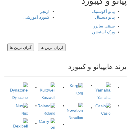
پیانو و کیبورد
پیانو آکوستیک
ارنجر
پیانو دیجیتال
کیبورد آموزشی
سینتی سایزر
ورک استیشن
ارزان ترین ها
گران ترین ها
برند هایپیانو و کیبورد
Korg
Dynatone
Kurzweil
Yamaha
Nux
Roland
Casio
Novation