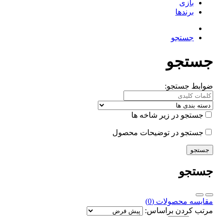
بازی
برندها
جستجو
جستجو
ضوابط جستجو:
جستجو در زیر شاخه ها
جستجو در توضیحات محصول
جستجو
مقایسه محصولات (0)
مرتب کردن براساس: