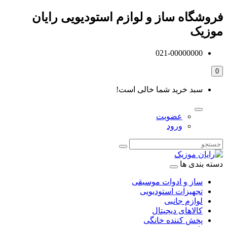
فروشگاه ساز و لوازم استودیویی رایان
موزیک
021-00000000
0
سبد خرید شما خالی است!
عضویت
ورود
دسته بندی ها
ساز و ادوات موسیقی
تجهیزات استودیویی
لوازم جانبی
کالاهای دیجیتال
پخش کننده خانگی