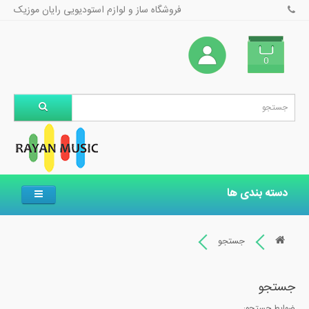
فروشگاه ساز و لوازم استودیویی رایان موزیک
0
دسته بندی ها
جستجو
جستجو
ضوابط جستجو: