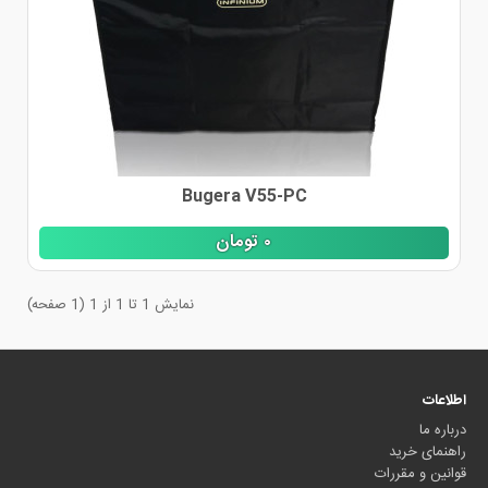
Bugera V55-PC
٠
تومان
نمایش 1 تا 1 از 1 (1 صفحه)
اطلاعات
درباره ما
راهنمای خرید
قوانین و مقررات