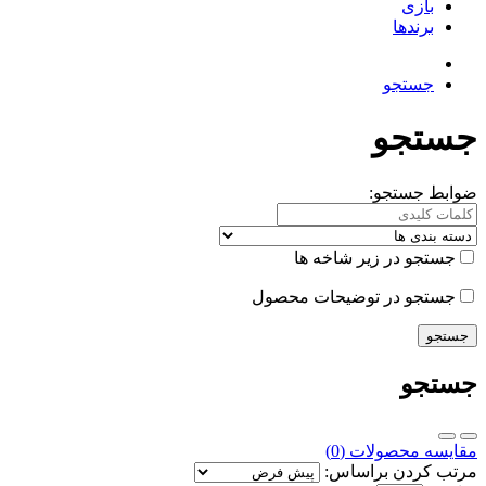
بازی
برندها
جستجو
جستجو
ضوابط جستجو:
جستجو در زیر شاخه ها
جستجو در توضیحات محصول
جستجو
مقایسه محصولات (0)
مرتب کردن براساس: