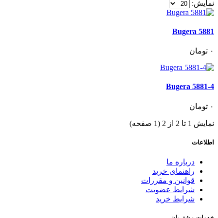
نمایش:
Bugera 5881
٠
تومان
Bugera 5881-4
٠
تومان
نمایش 1 تا 2 از 2 (1 صفحه)
اطلاعات
درباره ما
راهنمای خرید
قوانین و مقررات
شرایط عضویت
شرایط خرید
خدمات مشتریان