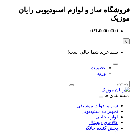
فروشگاه ساز و لوازم استودیویی رایان
موزیک
021-00000000
0
سبد خرید شما خالی است!
عضویت
ورود
دسته بندی ها
ساز و ادوات موسیقی
تجهیزات استودیویی
لوازم جانبی
کالاهای دیجیتال
پخش کننده خانگی