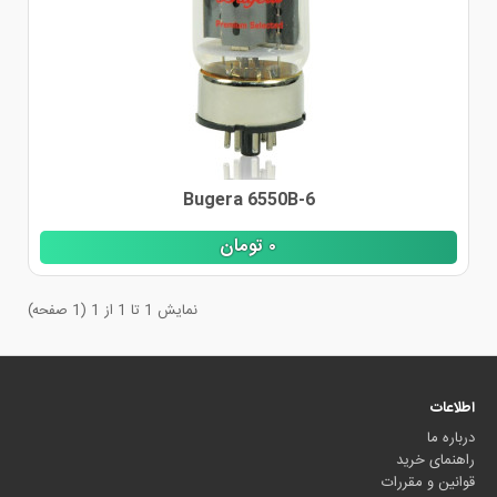
Bugera 6550B-6
٠
تومان
نمایش 1 تا 1 از 1 (1 صفحه)
اطلاعات
درباره ما
راهنمای خرید
قوانین و مقررات