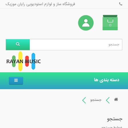
فروشگاه ساز و لوازم استودیویی رایان موزیک
0
دسته بندی ها
جستجو
جستجو
ضوابط جستجو: