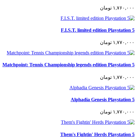
١,٧۶٠,٠٠٠
تومان
F.I.S.T. limited edition Playstation 5
١,٧٧٠,٠٠٠
تومان
Matchpoint: Tennis Championship legends edition Playstation 5
١,٧٧٠,٠٠٠
تومان
Alphadia Genesis Playstation 5
١,٧٧٠,٠٠٠
تومان
Them's Fightin' Herds Playstation 5