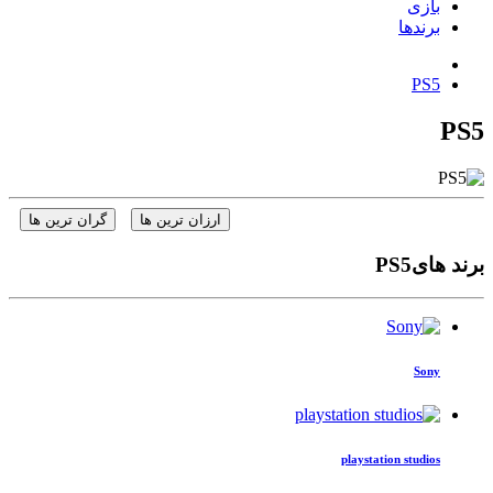
بازی
برندها
PS5
PS5
ارزان ترین ها
گران ترین ها
برند هایPS5
Sony
playstation studios