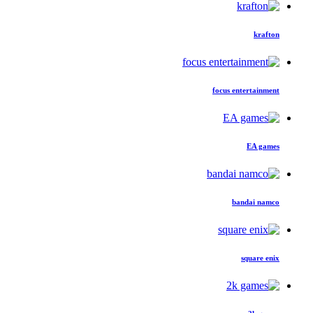
krafton
focus entertainment
EA games
bandai namco
square enix