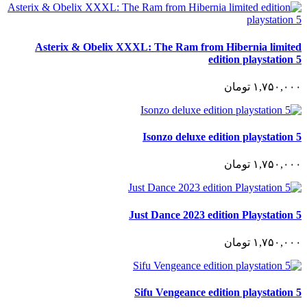
Asterix & Obelix XXXL: The Ram from Hibernia limited
edition playstation 5
١,٧۵٠,٠٠٠
تومان
Isonzo deluxe edition playstation 5
١,٧۵٠,٠٠٠
تومان
Just Dance 2023 edition Playstation 5
١,٧۵٠,٠٠٠
تومان
Sifu Vengeance edition playstation 5