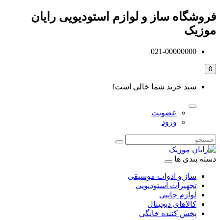
فروشگاه ساز و لوازم استودیویی رایان
موزیک
021-00000000
0
سبد خرید شما خالی است!
عضویت
ورود
دسته بندی ها
ساز و ادوات موسیقی
تجهیزات استودیویی
لوازم جانبی
کالاهای دیجیتال
پخش کننده خانگی