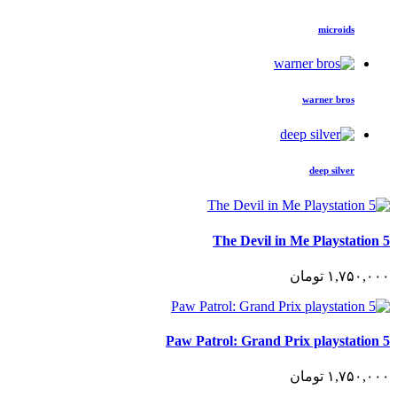
microids
warner bros
deep silver
The Devil in Me Playstation 5
١,٧۵٠,٠٠٠
تومان
Paw Patrol: Grand Prix playstation 5
١,٧۵٠,٠٠٠
تومان