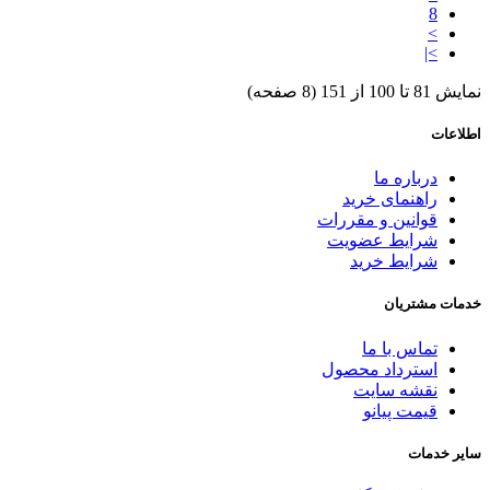
8
>
>|
نمایش 81 تا 100 از 151 (8 صفحه)
اطلاعات
درباره ما
راهنمای خرید
قوانین و مقررات
شرایط عضویت
شرایط خرید
خدمات مشتریان
تماس با ما
استرداد محصول
نقشه سایت
قیمت پیانو
سایر خدمات