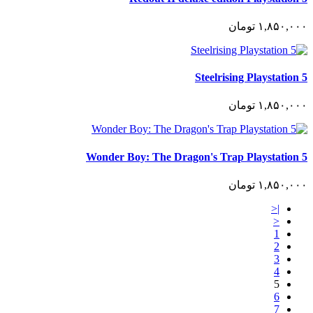
١,٨۵٠,٠٠٠
تومان
Steelrising Playstation 5
١,٨۵٠,٠٠٠
تومان
Wonder Boy: The Dragon's Trap Playstation 5
١,٨۵٠,٠٠٠
تومان
|<
<
1
2
3
4
5
6
7