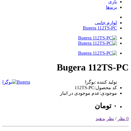
بازی
برندها
لوازم جانبی
Bugera 112TS-PC
Bugera 112TS-PC
تولید کننده :بوگرا
Bugera
کد محصول:112TS-PC
موجودی:عدم موجودی در انبار
٠
تومان
0 نظر
/
نظر بدهید