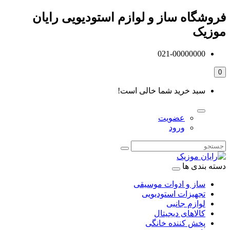
فروشگاه ساز و لوازم استودیویی رایان
موزیک
021-00000000
0
سبد خرید شما خالی است!
عضویت
ورود
دسته بندی ها
ساز و ادوات موسیقی
تجهیزات استودیویی
لوازم جانبی
کالاهای دیجیتال
پخش کننده خانگی