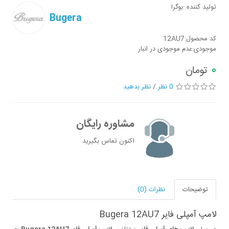
تولید کننده :بوگرا
Bugera
کد محصول:12AU7
موجودی:عدم موجودی در انبار
٠
تومان
0 نظر
/
نظر بدهید
مشاوره رایگان
اکنون تماس بگیرید
توضیحات
نظرات (0)
لامپ آمپلی فایر Bugera 12AU7