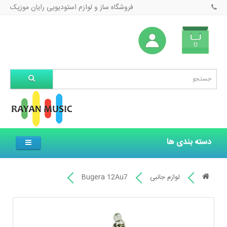
فروشگاه ساز و لوازم استودیویی رایان موزیک
0
دسته بندی ها
لوازم جانبی
Bugera 12Au7