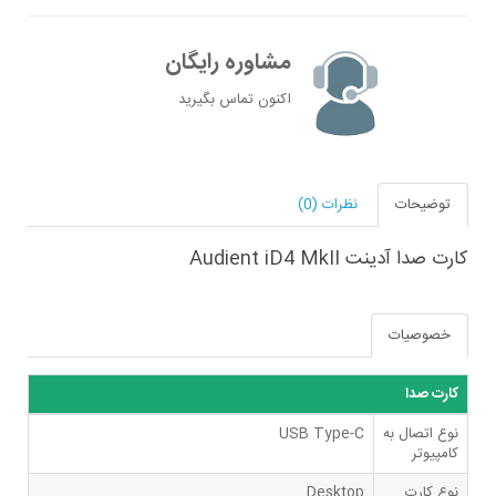
مشاوره رایگان
اکنون تماس بگیرید
توضیحات
نظرات (0)
کارت صدا آدینت Audient iD4 MkII
خصوصیات
کارت صدا
نوع اتصال به
USB Type-C
کامپیوتر
نوع کارت
Desktop