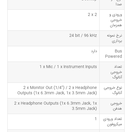
صدا
ورودی و
2 x 2
خروجی
همزمان
نرخ نمونه
24 bit / 96 kHz
برداری
Bus
دارد
Powered
تعداد
1 x Mic / 1 x Instrument Inputs
خروجی
آنالوگ
نوع خروجی
2 x Monitor Out (1/4") / 2 x Headphone
آنالوگ
Outputs (1x 6.3mm Jack, 1x 3.5mm Jack)
خروجی
2 x Headphone Outputs (1x 6.3mm Jack, 1x
هدفن
3.5mm Jack)
تعداد ورودی
1
میکروفون