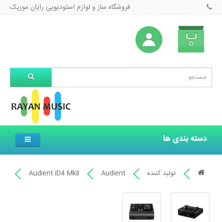
فروشگاه ساز و لوازم استودیویی رایان موزیک
0
دسته بندی ها
تولید کننده
Audient
Audient iD4 MkII