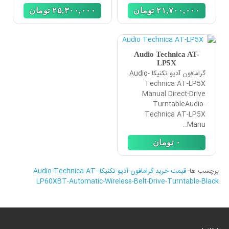
٢١,٧٠٠,٠٠٠
تومان
٢۵,٣٠٠,٠٠٠
تومان
Audio Technica AT-
LP5X
گرامافون آدیو تکنیکا Audio-
Technica AT-LP5X
Manual Direct-Drive
TurntableAudio-
Technica AT-LP5X
Manu..
٠
تومان
برچسب ها:
قیمت-خرید-گرامافون-آدیو-تکنیکا-Audio-Technica-AT-
LP60XBT-Automatic-Wireless-Belt-Drive-Turntable-Black