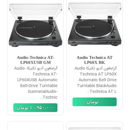
Audio-Technica AT-
Audio Technica AT
LP60XUSB GM
LP60X BK
گرامافون آدیو تکنیکا Audio
گرامافون آدیو تکنیکا Audio-
Technica AT-
Technica AT LP60X
LP60XUSB Automatic
Automatic Belt Drive
Belt-Drive Turntable
Turntable BlackAudio
GunmetalAudio-
Technica AT L..
Technic..
٠
تومان
١٠,٩۵٠,٠٠٠
تومان