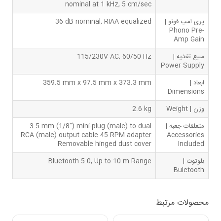
nominal at 1 kHz, 5 cm/sec
پری امپ فونو |
36 dB nominal, RIAA equalized
Phono Pre-
Amp Gain
منبع تغذیه |
115/230V AC, 60/50 Hz
Power Supply
ابعاد |
359.5 mm x 97.5 mm x 373.3 mm
Dimensions
وزن | Weight
2.6 kg
متعلقات جعبه |
3.5 mm (1/8") mini-plug (male) to dual
RCA (male) output cable 45 RPM adapter
Accessories
Removable hinged dust cover
Included
بلوتوث |
Bluetooth 5.0, Up to 10 m Range
‌Buletooth
محصولات مرتبط