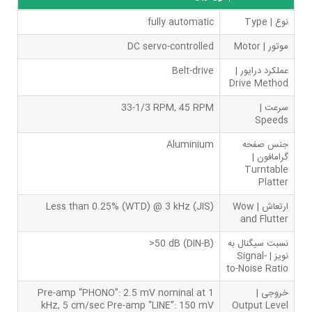
نوع | Type
fully automatic
موتور | Motor
DC servo-controlled
عملکرد درایور |
Belt-drive
Drive Method
سرعت |
33-1/3 RPM, 45 RPM
Speeds
جنس صفحه
Aluminium
گرامافون |
Turntable
Platter
ارتعاش | Wow
Less than 0.25% (WTD) @ 3 kHz (JIS)
and Flutter
نسبت سیگنال به
>50 dB (DIN-B)
نویز | Signal-
to-Noise Ratio
خروجی |
Pre-amp “PHONO”: 2.5 mV nominal at 1
kHz, 5 cm/sec Pre-amp “LINE”: 150 mV
Output Level