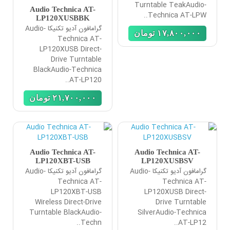
Turntable TeakAudio-
Audio Technica AT-
Technica AT-LPW..
LP120XUSBBK
گرامافون آدیو تکنیکا Audio-
١٧,٨٠٠,٠٠٠
تومان
Technica AT-
LP120XUSB Direct-
Drive Turntable
BlackAudio-Technica
AT-LP120..
٢١,٧٠٠,٠٠٠
تومان
Audio Technica AT-
Audio Technica AT-
LP120XBT-USB
LP120XUSBSV
گرامافون آدیو تکنیکا Audio-
گرامافون آدیو تکنیکا Audio-
Technica AT-
Technica AT-
LP120XBT-USB
LP120XUSB Direct-
Wireless Direct-Drive
Drive Turntable
Turntable BlackAudio-
SilverAudio-Technica
Techn..
AT-LP12..