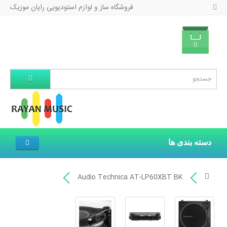
فروشگاه ساز و لوازم استودیویی رایان موزیک
0
دسته بندی ها
Audio Technica AT-LP60XBT BK