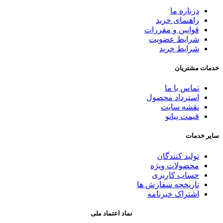
درباره ما
راهنمای خرید
قوانین و مقررات
شرایط عضویت
شرایط خرید
خدمات مشتریان
تماس با ما
استرداد محصول
نقشه سایت
قیمت پیانو
سایر خدمات
تولید کنندگان
محصولات ویژه
حساب کاربری
تاریخچه سفارش ها
اشتراک خبرنامه
نماد اعتماد ملی