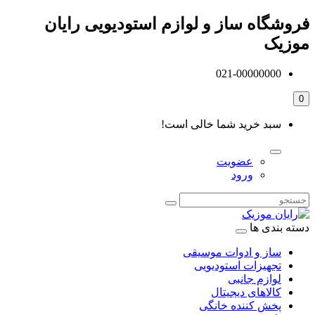
فروشگاه ساز و لوازم استودیویی رایان
موزیک
021-00000000
0
سبد خرید شما خالی است!
عضویت
ورود
دسته بندی ها
ساز و ادوات موسیقی
تجهیزات استودیویی
لوازم جانبی
کالاهای دیجیتال
پخش کننده خانگی