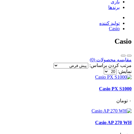
بازی
برندها
تولید کننده
Casio
Casio
مقایسه محصولات (0)
مرتب کردن براساس:
نمایش:
Casio PX S1000
٠
تومان
Casio AP 270 WH