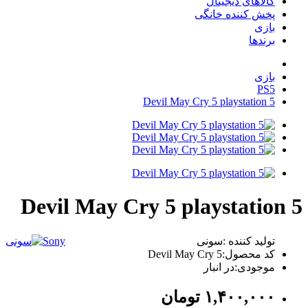
کالاهای دیجیتال
پخش کننده خانگی
بازی
برندها
بازی
PS5
Devil May Cry 5 playstation 5
Devil May Cry 5 playstation 5
تولید کننده :سونی
Sony
کد محصول:Devil May Cry 5
موجودی:در انبار
١,۴٠٠,٠٠٠
تومان