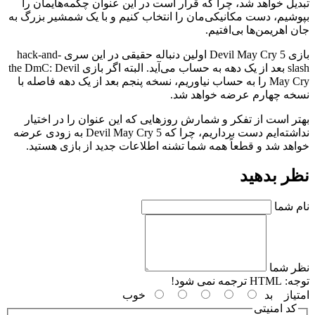
تبدیل خواهد شد، چرا که قرار است در این عنوان چکمه‌هایمان را
بپوشیم، دست مکانیکی‌مان را انتخاب کنیم و با یک شمشیر بزرگ به
جان اهریمن‌ها بی‌افتیم.
بازی Devil May Cry 5 اولین دنباله حقیقی در این سری hack-and-
slash بعد از یک دهه به حساب می‌آید. البته اگر بازی the DmC: Devil
May Cry را به حساب نیاوریم، نسخه پنجم بعد از یک دهه فاصله با
نسخه چهارم عرضه خواهد شد.
بهتر است از تفکر و شمارش روز‌هایی که این عنوان را در اختیار
نداشته‌ایم دست برداریم، چرا که Devil May Cry 5 به زودی عرضه
خواهد شد و قطعاً همه شما تشنه اطلاعات جدید از بازی هستید.
نظر بدهید
نام شما
نظر شما
توجه:
HTML ترجمه نمی شود!
امتیاز
بد
خوب
کد امنیتی