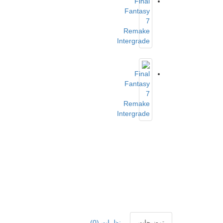
توضیحات
نظرات (0)