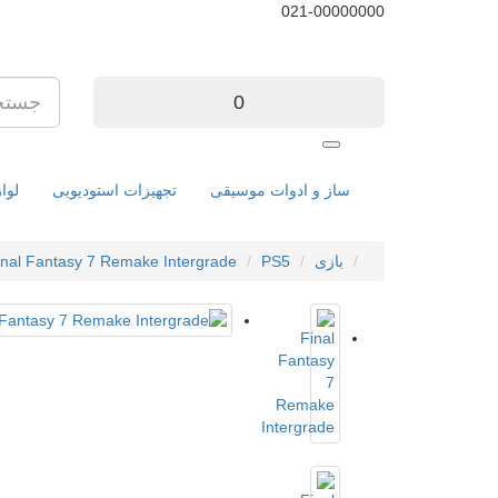
021-00000000
0
ساز و ادوات موسیقی
تجهیزات استودیویی
لوا
بازی
PS5
inal Fantasy 7 Remake Intergrade