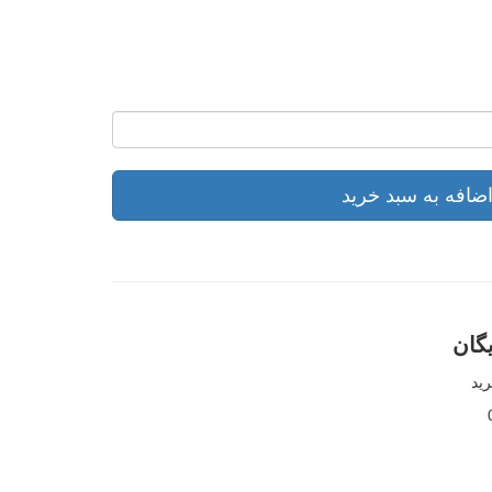
ضافه به سبد خرید
گان
ید