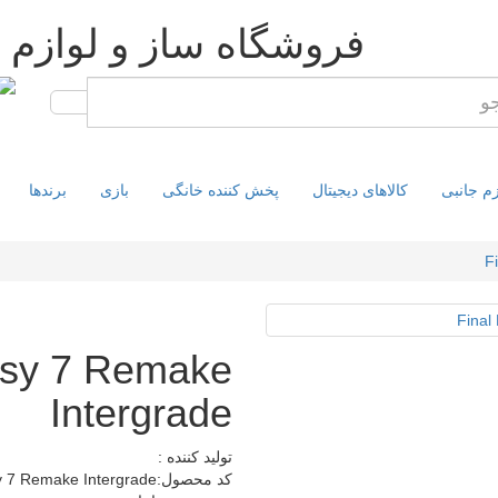
فروشگاه ساز و لوازم 
زم جانبی
کالاهای دیجیتال
پخش کننده خانگی
بازی
برندها
F
asy 7 Remake
Intergrade
تولید کننده :
کد محصول:Final Fantasy 7 Remake Intergrade