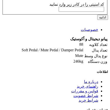
کد امنیتی را در کادر زیر وارد نمایید
ادامه
خصوصیات
پیانو دیجیتال و آکوستیک
88
تعداد کلاویه
Soft Pedal / Mute Pedal / Damper Pedal
تعداد پدال
Mute
نوع پدال وسط
246kg
وزن دستگاه
اطلاعات
درباره ما
راهنمای خرید
قوانین و مقررات
شرایط عضویت
شرایط خرید
خدمات مشتریان