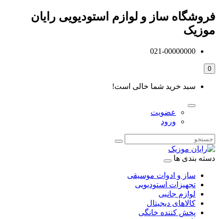
فروشگاه ساز و لوازم استودیویی رایان
موزیک
021-00000000
0
سبد خرید شما خالی است!
عضویت
ورود
دسته بندی ها
ساز و ادوات موسیقی
تجهیزات استودیویی
لوازم جانبی
کالاهای دیجیتال
پخش کننده خانگی