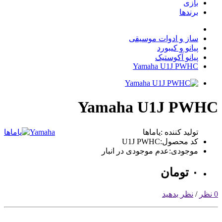
بازی
برندها
ساز و ادوات موسیقی
پیانو و کیبورد
پیانو آکوستیک
Yamaha U1J PWHC
Yamaha U1J PWHC
تولید کننده :یاماها
Yamaha
کد محصول:U1J PWHC
موجودی:عدم موجودی در انبار
٠
تومان
0 نظر
/
نظر بدهید