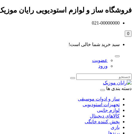
فروشگاه ساز و لوازم استودیویی رایان موزیک
021-00000000
0
سبد خرید شما خالی است!
عضویت
ورود
دسته بندی ها
ساز و ادوات موسیقی
تجهیزات استودیویی
لوازم جانبی
کالاهای دیجیتال
پخش کننده خانگی
بازی
برندها