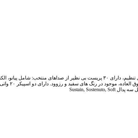
برای تمرین کر
Sustain, Sost