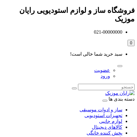
فروشگاه ساز و لوازم استودیویی رایان
موزیک
021-00000000
0
سبد خرید شما خالی است!
عضویت
ورود
دسته بندی ها
ساز و ادوات موسیقی
تجهیزات استودیویی
لوازم جانبی
کالاهای دیجیتال
پخش کننده خانگی