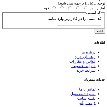
توجه:
HTML ترجمه نمی شود!
امتیاز
بد
خوب
کد امنیتی
کد امنیتی را در کادر زیر وارد نمایید
ادامه
اطلاعات
درباره ما
راهنمای خرید
قوانین و مقررات
شرایط عضویت
شرایط خرید
خدمات مشتریان
تماس با ما
استرداد محصول
نقشه سایت
قیمت پیانو