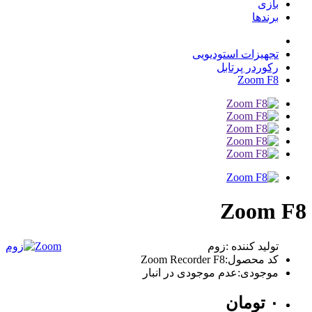
بازی
برندها
تجهیزات استودیویی
رکوردر پرتابل
Zoom F8
Zoom F8
تولید کننده :زوم
Zoom
کد محصول:Zoom Recorder F8
موجودی:عدم موجودی در انبار
٠
تومان