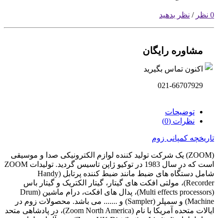
0 نظر
/
نظر بدهید
مشاوره رایگان
اکنون تماس بگیرید
021-66707929
توضیحات
نظرات (0)
تاریخچه کمپانی زوم
(ZOOM) یک شرکت تولید کننده لوازم الکترونیکی صدا و موسیقی
است که در سال 1983 در توکیو ژاپن تاسیس گردید. تولیدات ZOOM
شامل دستگاه های ضبط مانند ضبط کننده پرتابل (Handy
Recorder)، مولتی افکت های گیتار، گیتار الکتریک و گیتار باس
(Multi effects processors)، پدال های افکت، درام ماشین (Drum
Machine) و سمپلر (Sampler) و ....... می باشد. محصولات زوم در
ایالات متحده آمریکا با نام (Zoom North America)، در پادشاهی متحد