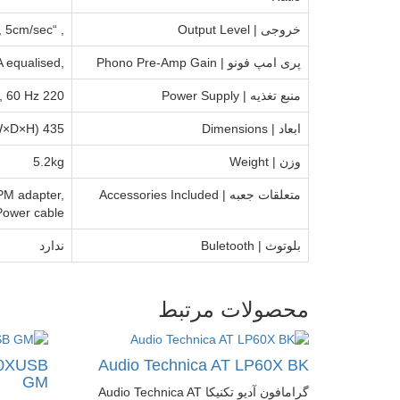
خروجی | Output Level
, “PHONO” (MM) 3.5mV nominal at 1kHz, 5cm/sec “LINE” (MC) 220mV nominal at 1kHz, 5cm/sec
پری امپ فونو | Phono Pre-Amp Gain
,36dB nominal, RIAA equalised 56dB nominal, RIAA equalised
منبع تغذیه | Power Supply
220 to 240 V / 50, 60 Hz
ابعاد | Dimensions
435 mm ×353 mm×128 mm (W×D×H)
وزن | Weight
5.2kg
متعلقات جعبه | Accessories Included
RPM adapter,
Power cable
بلوتوث | ‌Buletooth
ندارد
محصولات مرتبط
60XUSB
Audio Technica AT LP60X BK
GM
گرامافون آدیو تکنیکا Audio Technica AT