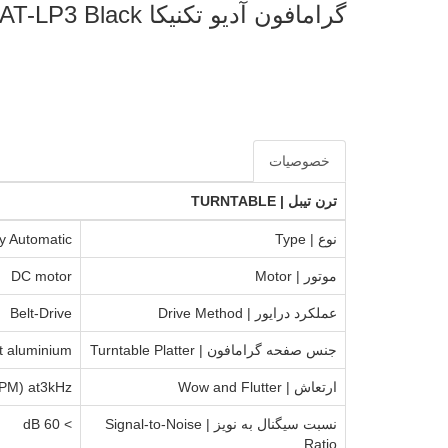
گرامافون آدیو تکنیکا Audio-Technica AT-LP3 Black
خصوصیات
ترن تیبل | TURNTABLE
نوع | Type
ly Automatic
موتور | Motor
DC motor
عملکرد درایور | Drive Method
Belt-Drive
جنس صفحه گرامافون | Turntable Platter
t aluminium
ارتعاش | Wow and Flutter
PM) at3kHz
نسبت سیگنال به نویز | Signal-to-Noise
> 60 dB
Ratio