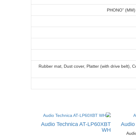
Rubber mat, Dust cover, Platter (with drive belt)
Audio Technica AT-LP60XBT
Audio
WH
Audio-Tec-