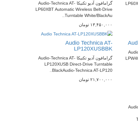
گرامافون آدیو تکنیکا Audio-Technica AT-
LP60XB
LP60XBT Automatic Wireless Belt-Drive
Turntable White/BlackAu..
١٣,۴۵٠,٠٠٠
تومان
Audio Technica AT-
Aud
LP120XUSBBK
Audio-Tec-
گرامافون آدیو تکنیکا Audio-Technica AT-
LPW40
LP120XUSB Direct-Drive Turntable
BlackAudio-Technica AT-LP120..
٢١,٧٠٠,٠٠٠
تومان
Audio-Tec-