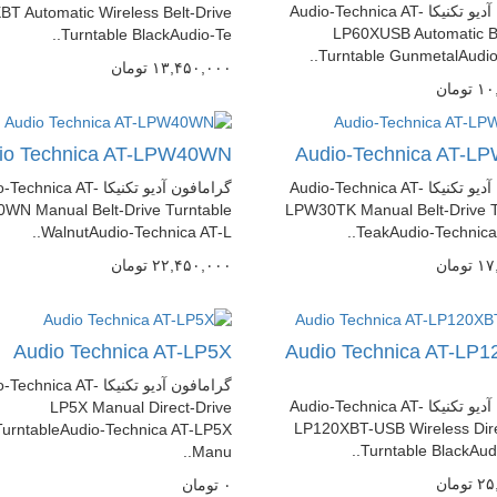
گرامافون آدیو تکنیکا Audio-Technica AT-
T Automatic Wireless Belt-Drive
LP60XUSB Automatic Be
Turntable BlackAudio-Te..
Turntable GunmetalAudio-
١٣,۴۵٠,٠٠٠
تومان
تومان
io Technica AT-LPW40WN
Audio-Technica AT-L
گرامافون آدیو تکنیکا Audio-Technica AT-
گرامافون آدیو تکنیکا hnica AT
WN Manual Belt-Drive Turntable
LPW30TK Manual Belt-Drive T
WalnutAudio-Technica AT-L..
TeakAudio-Technica 
١٧
تومان
٢٢,۴۵٠,٠٠٠
تومان
Audio Technica AT-LP5X
Audio Technica AT-LP1
گرامافون آدیو تکنیکا hnica AT
گرامافون آدیو تکنیکا Audio-Technica AT-
LP5X Manual Direct-Drive
LP120XBT-USB Wireless Dire
TurntableAudio-Technica AT-LP5X
Turntable BlackAudi
Manu..
تومان
٠
تومان