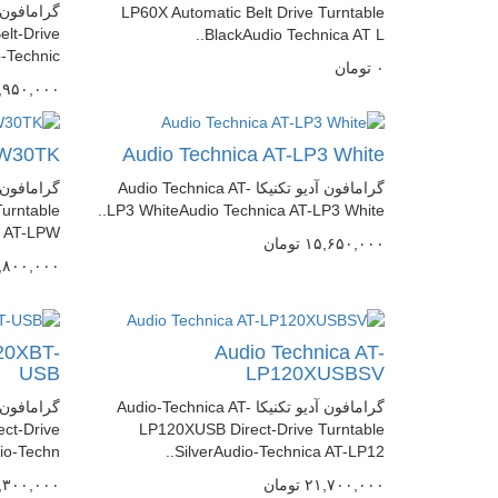
LP60X Automatic Belt Drive Turntable
lt-Drive
BlackAudio Technica AT L..
Technic..
٠
تومان
١٠,٩۵٠,٠٠٠
PW30TK
Audio Technica AT-LP3 White
گرامافون آدیو تکنیکا Audio Technica AT-
urntable
LP3 WhiteAudio Technica AT-LP3 White..
AT-LPW..
١۵,۶۵٠,٠٠٠
تومان
,٨٠٠,٠٠٠
20XBT-
Audio Technica AT-
USB
LP120XUSBSV
گرامافون آدیو تکنیکا Audio-Technica AT-
ct-Drive
LP120XUSB Direct-Drive Turntable
o-Techn..
SilverAudio-Technica AT-LP12..
٢١,٧٠٠,٠٠٠
تومان
٢۵,٣٠٠,٠٠٠