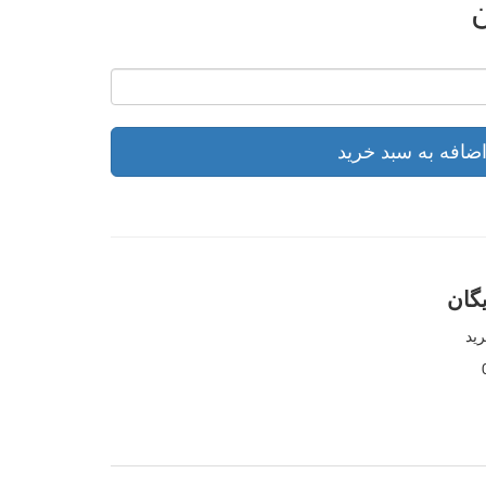
ضافه به سبد خرید
گان
ید