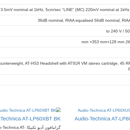
, Counterweight, AT-HS3 Headshell with AT91R VM stereo cartridge, 45 
 Technica AT-LP60XBT BK
Audio-Technica AT-LP
گرامافون آدیو تکنیکا hnica AT