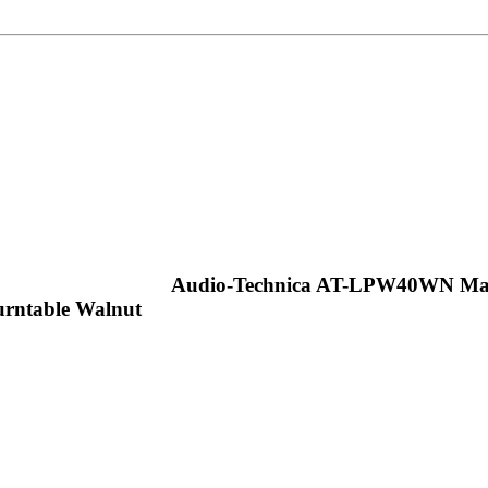
rntable Walnut