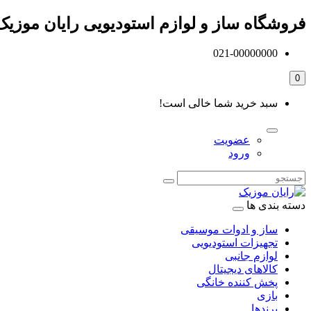
فروشگاه ساز و لوازم استودیویی رایان موزیک
021-00000000
0
سبد خرید شما خالی است!
عضویت
ورود
دسته بندی ها
ساز و ادوات موسیقی
تجهیزات استودیویی
لوازم جانبی
کالاهای دیجیتال
پخش کننده خانگی
بازی
برندها