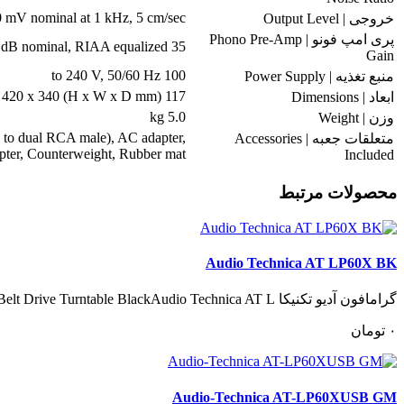
mV nominal at 1 kHz, 5 cm/sec,
خروجی | Output Level
پری امپ فونو | Phono Pre-Amp
35 dB nominal, RIAA equalized
Gain
100 to 240 V, 50/60 Hz
منبع تغذیه | Power Supply
117 x 420 x 340 (H x W x D mm)
ابعاد | Dimensions
5.0 kg
وزن | Weight
to dual RCA male), AC adapter,
متعلقات جعبه | Accessories
ter, Counterweight, Rubber mat,
Included
محصولات مرتبط
Audio Technica AT LP60X BK
گرامافون آدیو تکنیکا Audio Technica AT LP60X Automatic Belt Drive Turntable BlackAudio Technica AT L..
٠
تومان
Audio-Technica AT-LP60XUSB GM