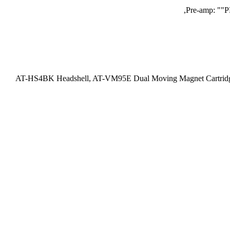
Pre-amp: ""P
AT-HS4BK Headshell, AT-VM95E Dual Moving Magnet Cartridge wi