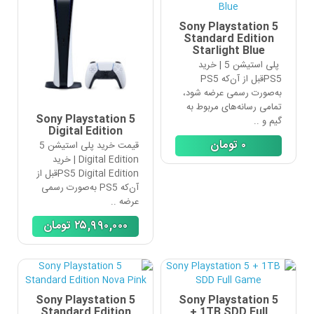
Sony Playstation 5
Standard Edition
Starlight Blue
پلی استیشن 5 | خرید
PS5قبل از آن‌که PS5
به‌صورت رسمی عرضه شود،
تمامی رسانه‌های مربوط به
Sony Playstation 5
گیم و ..
Digital Edition
٠
تومان
قیمت خرید پلی استیشن 5
Digital Edition | خرید
PS5 Digital Editionقبل از
آن‌که PS5 به‌صورت رسمی
عرضه ..
٢۵,٩٩٠,٠٠٠
تومان
Sony Playstation 5
Sony Playstation 5
Standard Edition
+ 1TB SDD Full