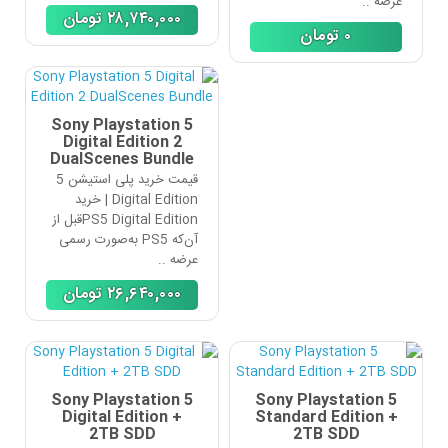
عرضه ..
٢٨,٧۴٠,٠٠٠
تومان
٠
تومان
Sony Playstation 5
Digital Edition 2
DualScenes Bundle
قیمت خرید پلی استیشن 5
Digital Edition | خرید
PS5 Digital Editionقبل از
آن‌که PS5 به‌صورت رسمی
عرضه ..
٢۶,۶۴٠,٠٠٠
تومان
Sony Playstation 5
Sony Playstation 5
Digital Edition +
Standard Edition +
2TB SDD
2TB SDD