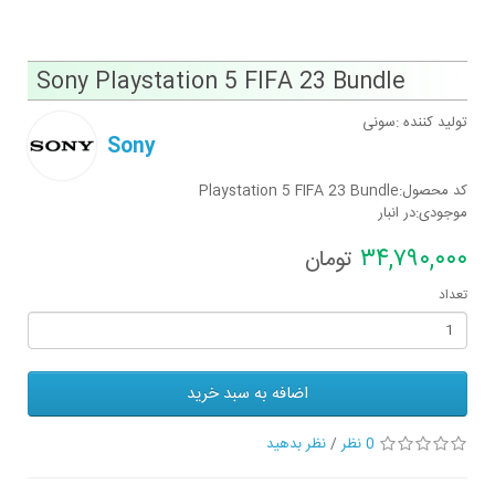
Sony Playstation 5 FIFA 23 Bundle
تولید کننده :سونی
Sony
کد محصول:Playstation 5 FIFA 23 Bundle
موجودی:در انبار
٣۴,٧٩٠,٠٠٠
تومان
تعداد
اضافه به سبد خرید
0 نظر
/
نظر بدهید