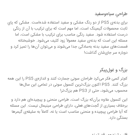
طراحیِ سیاه‎‌وسفید
برای بدنه‌ی PS5 از دو رنگ مشکی و سفید استفاده شده‌است. مشکی که پایِ
ثابت محصولات گیمینگ است، اما مهم است که برای ترکیب با آن از رنگی
درست استفاده شود. سفید رنگی مناسب برای ترکیب با مشکی است، اما
مسئله این است که بدنه‌ی سفید معمولاً زود کثیف می‌شود. خوشبختانه
قسمت‌های سفید بدنه به‌سادگی جدا می‌شوند و می‌توان آن‌ها را تمیز کرد و
دوباره سر جای‌شان گذاشت!
بزرگ‌ و غول‌پیکر
کم‌تر کسی فکر می‌کرد طراحان سونی جسارت کنند و اندازه‌ی PS5 را این همه
بزرگ کنند. PS5 اکنون بزرگ‌ترین کنسول سونی در تمامی این سال‌ها
محسوب می‌شود، حتی از PS3 هم بزرگ‌تر!
این کنسول علاوه برآن‌که بزرگ است، طراحی منحنی و پیچیده‌ای هم دارد و
برخلاف بسیاری از گجت‌های فعلی، دارای طراحی مینیمال نیست. این مسئله
که آیا طراحی پیچیده و منحنی مناسب است یا نه، کاملاً به سلیقه‌ی گیمرها
بستگی دارد.