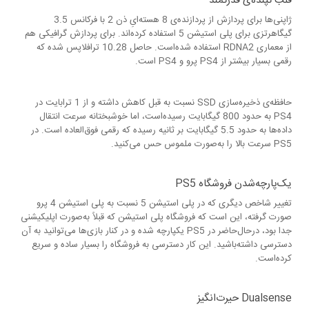
قلب تپنده‌ی قدرتمند
ژاپنی‌ها برای پردازش از پردازنده‌ی 8 هسته‌ایِ ذن 2 با فرکانس 3.5
گیگاهرتزی برای پلی استیشن 5 استفاده کرده‌اند. برای پردازش گرافیکی هم
از معماری RDNA2 استفاده شده‌است. حاصل 10.28 ترافلاپس شده که
رقمی بسیار بیش‎تر از PS4 پرو و PS4 است.
حافظه‌ی ذخیره‌سازی SSD نسبت به قبل کاهش داشته و از 1 ترابایت در
PS4 به حدود 800 گیگابایت رسیده‌است، اما خوشبختانه سرعت انتقال
داده‌ها به حدود 5.5 گیگابایت بر ثانیه رسیده که رقمی فوق‌العاده است. در
PS5 سرعت بالا را به‌صورت ملموس حس می‌کنید.
یک‌پارچه‌شدن فروشگاه PS5
تغییر شاخص دیگری که در پلی استیشن 5 نسبت به پلی استیشن 4 پرو
صورت گرفته، این است که فروشگاه پلی استیشن که قبلاً به‌صورت اپلیکیشنی
جدا بود، درحال‌حاضر در PS5 یکپارچه شده و در کنار بازی‌ها می‌توانید به آن
دسترسی داشته‌باشید. این کار دسترسی به فروشگاه را بسیار ساده و سریع
کرده‌است.
Dualsense حیرت‌انگیز