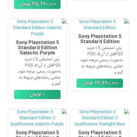
٣۵,٧٩٠,٠٠٠
تومان
Sony Playstation 5
Standard Edition
Sony Playstation 5
Standard Edition
پلی استیشن 5 | خرید
Galactic Purple
PS5قبل از آن‌که PS5
پلی استیشن 5 | خرید
به‌صورت رسمی عرضه شود،
PS5قبل از آن‌که PS5
تمامی رسانه‌های مربوط به
به‌صورت رسمی عرضه شود،
گیم و ..
تمامی رسانه‌های مربوط به
٢٨,٩٩٠,٠٠٠
تومان
گیم و ..
٠
تومان
Sony Playstation 5
Sony Playstation 5