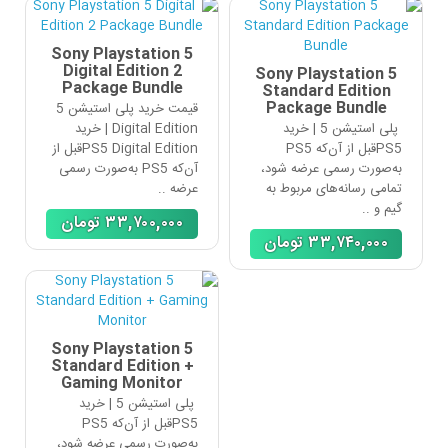
Sony Playstation 5
Digital Edition 2
Sony Playstation 5
Package Bundle
Standard Edition
Package Bundle
قیمت خرید پلی استیشن 5
پلی استیشن 5 | خرید
Digital Edition | خرید
PS5قبل از آن‌که PS5
PS5 Digital Editionقبل از
به‌صورت رسمی عرضه شود،
آن‌که PS5 به‌صورت رسمی
تمامی رسانه‌های مربوط به
عرضه ..
گیم و ..
٣٣,٧٠٠,٠٠٠
تومان
٣٣,٧۴٠,٠٠٠
تومان
Sony Playstation 5
Standard Edition +
Gaming Monitor
پلی استیشن 5 | خرید
PS5قبل از آن‌که PS5
به‌صورت رسمی عرضه شود،