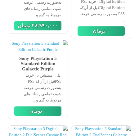
Digital Edition | خرید PS5
به‌صورت رسمی عرضه
Digital Editionقبل از آن‌که
شود، تمامی رسانه‌های
PS5 به‌صورت رسمی عرضه
مربوط به گیم و ..
..
٢٨,٩٩٠,٠٠٠
تومان
٠
تومان
Sony Playstation 5
Standard Edition
Galactic Purple
پلی استیشن 5 | خرید
PS5قبل از آن‌که PS5
به‌صورت رسمی عرضه
شود، تمامی رسانه‌های
مربوط به گیم و ..
٠
تومان