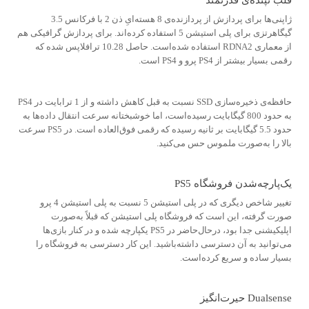
ژاپنی‌ها برای پردازش از پردازنده‌ی 8 هسته‌ایِ ذن 2 با فرکانس 3.5
گیگاهرتزی برای پلی استیشن 5 استفاده کرده‌اند. برای پردازش گرافیکی هم
از معماری RDNA2 استفاده شده‌است. حاصل 10.28 ترافلاپس شده که
رقمی بسیار بیش‎تر از PS4 پرو و PS4 است.
حافظه‌ی ذخیره‌سازی SSD نسبت به قبل کاهش داشته و از 1 ترابایت در PS4
به حدود 800 گیگابایت رسیده‌است، اما خوشبختانه سرعت انتقال داده‌ها به
حدود 5.5 گیگابایت بر ثانیه رسیده که رقمی فوق‌العاده است. در PS5 سرعت
بالا را به‌صورت ملموس حس می‌کنید.
یک‌پارچه‌شدن فروشگاه PS5
تغییر شاخص دیگری که در پلی استیشن 5 نسبت به پلی استیشن 4 پرو
صورت گرفته، این است که فروشگاه پلی استیشن که قبلاً به‌صورت
اپلیکیشنی جدا بود، درحال‌حاضر در PS5 یکپارچه شده و در کنار بازی‌ها
می‌توانید به آن دسترسی داشته‌باشید. این کار دسترسی به فروشگاه را
بسیار ساده و سریع کرده‌است.
Dualsense حیرت‌انگیز