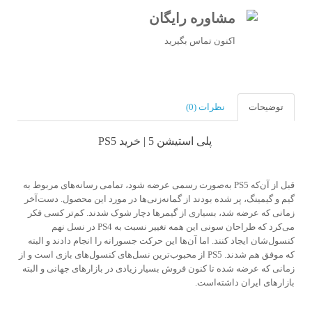
مشاوره رایگان
اکنون تماس بگیرید
توضیحات
نظرات (0)
پلی استیشن 5 | خرید PS5
قبل از آن‌که PS5 به‌صورت رسمی عرضه شود، تمامی رسانه‌های مربوط به
گیم و گیمینگ، پر شده بودند از گمانه‌زنی‌ها در مورد این محصول. دست‌آخر
زمانی که عرضه شد، بسیاری از گیمرها دچار شوک شدند. کم‌تر کسی فکر
می‌کرد که طراحان سونی این همه تغییر نسبت به PS4 در نسل نهم
کنسول‌شان ایجاد کنند. اما آن‌ها این حرکت جسورانه را انجام دادند و البته
که موفق هم شدند. PS5 از محبوب‌ترین نسل‌های کنسول‌های بازی است و از
زمانی که عرضه شده تا کنون فروش بسیار زیادی در بازارهای جهانی و البته
بازارهای ایران داشته‌است.