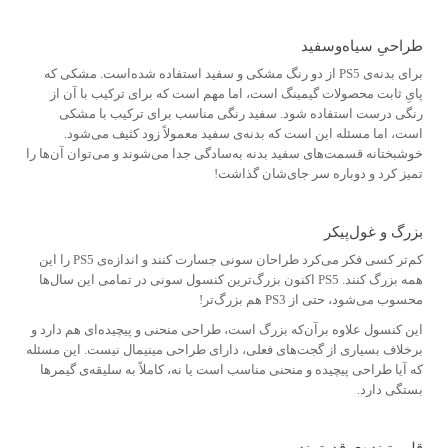
طراحیِ سیاه‎‌وسفید
برای بدنه‌ی PS5 از دو رنگ مشکی و سفید استفاده شده‌است. مشکی که
پایِ ثابت محصولات گیمینگ است، اما مهم است که برای ترکیب با آن از
رنگی درست استفاده شود. سفید رنگی مناسب برای ترکیب با مشکی
است، اما مسئله این است که بدنه‌ی سفید معمولاً زود کثیف می‌شود.
خوشبختانه قسمت‌های سفید بدنه به‌سادگی جدا می‌شوند و می‌توان آن‌ها را
تمیز کرد و دوباره سر جای‌شان گذاشت!
بزرگ‌ و غول‌پیکر
کم‌تر کسی فکر می‌کرد طراحان سونی جسارت کنند و اندازه‌ی PS5 را این
همه بزرگ کنند. PS5 اکنون بزرگ‌ترین کنسول سونی در تمامی این سال‌ها
محسوب می‌شود، حتی از PS3 هم بزرگ‌تر!
این کنسول علاوه برآن‌که بزرگ است، طراحی منحنی و پیچیده‌ای هم دارد و
برخلاف بسیاری از گجت‌های فعلی، دارای طراحی مینیمال نیست. این مسئله
که آیا طراحی پیچیده و منحنی مناسب است یا نه، کاملاً به سلیقه‌ی گیمرها
بستگی دارد.
قلب تپنده‌ی قدرتمند