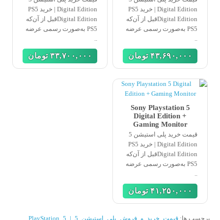
Digital Edition | خرید PS5
Digital Edition | خرید PS5
Digital Editionقبل از آن‌که
Digital Editionقبل از آن‌که
PS5 به‌صورت رسمی عرضه
PS5 به‌صورت رسمی عرضه
..
..
۴٣,۶٩٠,٠٠٠
تومان
٣٣,٧٠٠,٠٠٠
تومان
Sony Playstation 5
Digital Edition +
Gaming Monitor
قیمت خرید پلی استیشن 5
Digital Edition | خرید PS5
Digital Editionقبل از آن‌که
PS5 به‌صورت رسمی عرضه
..
۴١,٢۵٠,٠٠٠
تومان
برچسب ها:
قیمت_خرید_و_فروش_پلی_استیشن_5_|_PlayStation_5