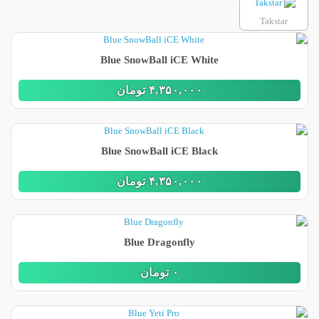
Takstar
Blue SnowBall iCE White
۴,٣۵٠,٠٠٠
تومان
Blue SnowBall iCE Black
۴,٣۵٠,٠٠٠
تومان
Blue Dragonfly
٠
تومان