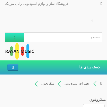
فروشگاه ساز و لوازم استودیویی رایان موزیک
0
دسته بندی ها
تجهیزات استودیویی
میکروفون
میکروفون