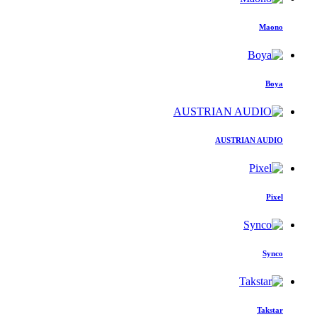
Maono
Boya
AUSTRIAN AUDIO
Pixel
Synco
Takstar