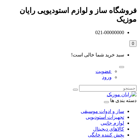
فروشگاه ساز و لوازم استودیویی رایان
موزیک
021-00000000
0
سبد خرید شما خالی است!
عضویت
ورود
دسته بندی ها
ساز و ادوات موسیقی
تجهیزات استودیویی
لوازم جانبی
کالاهای دیجیتال
پخش کننده خانگی