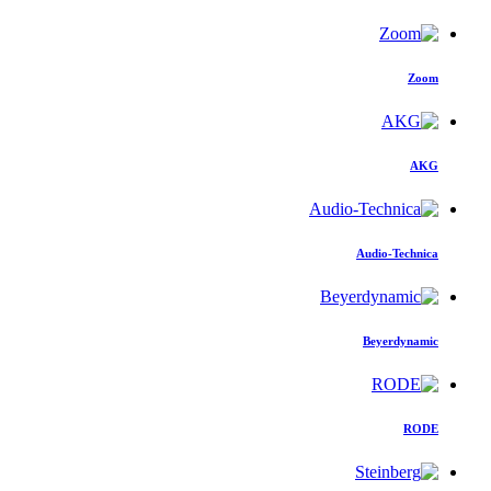
Zoom
AKG
Audio-Technica
Beyerdynamic
RODE