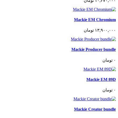
١٠,۴٧٠,٠٠٠
تومان
Mackie EM Chromium
١٣,٩٠٠,٠٠٠
تومان
Mackie Producer bundle
٠
تومان
Mackie EM 89D
٠
تومان
Mackie Creator bundle