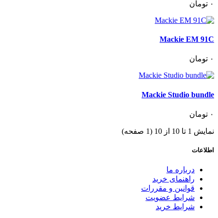
٠
تومان
Mackie EM 91C
٠
تومان
Mackie Studio bundle
٠
تومان
نمایش 1 تا 10 از 10 (1 صفحه)
اطلاعات
درباره ما
راهنمای خرید
قوانین و مقررات
شرایط عضویت
شرایط خرید