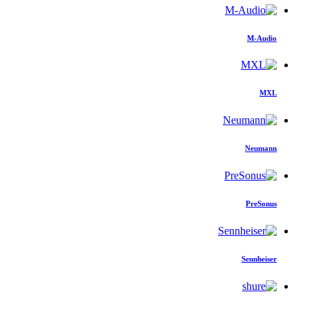
M-Audio
MXL
Neumann
PreSonus
Sennheiser