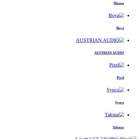
Maono
Boya
AUSTRIAN AUDIO
Pixel
Synco
Takstar