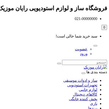
فروشگاه ساز و لوازم استودیویی رایان موزیک
021-00000000
0
سبد خرید شما خالی است!
عضویت
ورود
دسته بندی ها
ساز و ادوات موسیقی
تجهیزات استودیویی
لوازم جانبی
کالاهای دیجیتال
پخش کننده خانگی
بازی
برندها