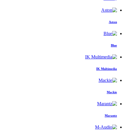
Aston
Blue
IK Multimedia
Mackie
Marantz